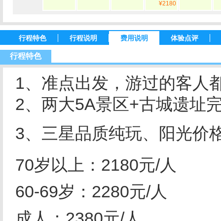
¥2180
行程特色
行程说明
费用说明
体验点评
行程特色
1、准点出发，游过的客人
2、两大5A景区+古城遗址
3、三星品质纯玩、阳光价
70岁以上：2180元/人
60-69岁：2280元/人
成人：2380元/人