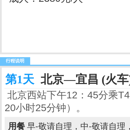
行程说明
第1天
北京—宜昌 (火车
北京西站下午12：45分乘
20小时25分钟）。
用餐
早-敬请自理，中-敬请自理