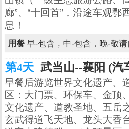
廊”、“十回首”，沿途车观
息！
用餐
早-包含，中-包含，晚-敬
第4天
武当山--襄阳 (汽
早餐后游览世界文化遗产、
区：大门票、环保车、金顶
文化遗产、道教圣地、五岳
玄武得道飞天地、龙头大香台