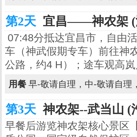
第2天
宜昌——神农架 (
07:48分抵达宜昌市，自由
车（神武假期专车）前往神
公路，约4 H）；途车观高
用餐
早-敬请自理，中-敬请自理
第3天
神农架--武当山 (
早餐后游览神农架核心景区