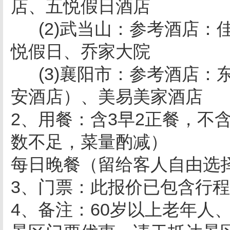
店、五悦假日酒店
(2)武当山：参考酒店：
悦假日、乔家大院
(3)襄阳市：参考酒店：
安酒店）、美易美家酒
2、用餐：含3早2正餐，不
数不足，菜量酌减）
每日晚餐（留给客人自由选
3、门票：此报价已包含行
4、备注：60岁以上老年人