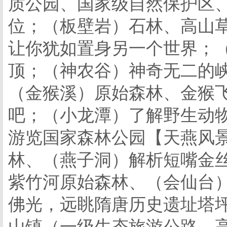
质公园、国家级自然保护区
位；（板壁岩）石林、高山
让你犹如置身另一个世界；
顶；（神农谷）神奇无二的
（金猴溪）原始森林、金猴
吧；（小龙潭）了解野生动
游览国家森林公园【天燕风景
林、（燕子洞）解析短嘴金
紫竹河原始森林、（会仙台
佛光，远眺隋唐历史遗址塔
山镇（一级生态旅游公路、高