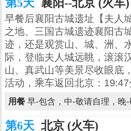
第5天
襄阳--北京 (火车)
早餐后襄阳古城遗址【夫人
之地、三国古城遗迹襄阳古
迹，还是观赏山、城、洲、水
际，登临夫人城远眺，滚滚
山、真武山等美景尽收眼底
活动，乘车返回北京：19:47分
用餐
早-包含，中-敬请自理，晚
第6天
北京 (火车)