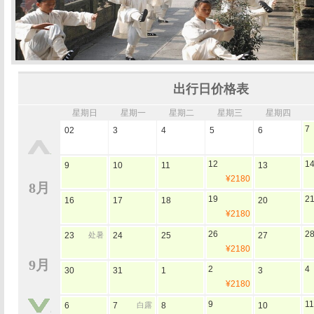
出行日价格表
星期日
星期一
星期二
星期三
星期四
7
02
3
4
5
6
12
1
9
10
11
13
¥2180
8月
19
2
16
17
18
20
¥2180
26
2
23
处暑
24
25
27
¥2180
9月
2
4
30
31
1
3
¥2180
9
11
6
7
白露
8
10