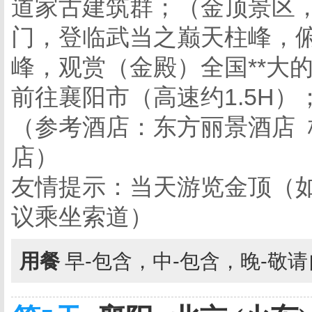
道家古建筑群；（金顶景区，
门，登临武当之巅天柱峰，俯
峰，观赏（金殿）全国**大
前往襄阳市（高速约1.5H
（参考酒店：东方丽景酒店 
店）
友情提示：当天游览金顶（
议乘坐索道）
用餐
早-包含，中-包含，晚-敬