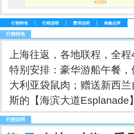
¥21500
行程特色
行程说明
费用说明
体验点评
行程特色
上海往返，各地联程，全程
特别安排：豪华游船午餐，
大利亚袋鼠肉；
赠送新西兰
斯的【海滨大道Esplana
行程说明