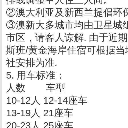
②澳大利亚及新西兰提倡环
③澳新大多城市均由卫星城
市区，请客人谅解. 由于近
斯班/黄金海岸住宿可根据当
社安排为准.
5. 用车标准：
人数 车型
10-12人 12-14座车
13-19人 21座车
20-23人 25座车