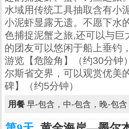
水域用传统工具抽取含有小泥
小泥虾显露无遗。不愿下水
色捕捉泥蟹之旅,还可以与巨
的团友可以悠闲于船上垂钓
游览【危险角】（约30分钟
尔斯省交界，可以观赏优美
碑】（约5分钟）
用餐
早-包含，中-包含，晚-包
第9天
黄金海岸—墨尔本 