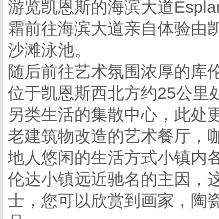
游览凯恩斯的海滨大道Espla
霜前往海滨大道亲自体验由
沙滩泳池。
随后前往艺术氛围浓厚的库伦
位于凯恩斯西北方约25公里
另类生活的集散中心，此处
老建筑物改造的艺术餐厅，
地人悠闲的生活方式小镇内
伦达小镇远近驰名的主因，
士，您可以欣赏到画家，陶