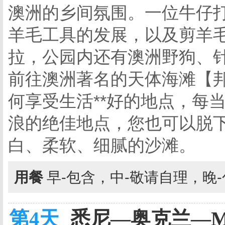
澳洲的乡间氛围。一位牛仔
羊毛工具的发展，以及剪羊
拉，公园内还有澳洲野狗、
前往澳洲著名的天体海滩【
何享受生活**好的地点，每
浪的绝佳地点，您也可以脱
白、柔软、细腻的沙滩。
用餐
早-包含，中-敬请自理，晚
第4天
悉尼—奥克兰—MA