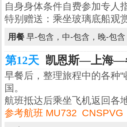
自身身体条件自费参加专人
特别赠送：乘坐玻璃底船观
用餐
早-包含，中-包含，晚-包
第12天
凯恩斯—上海—各
早餐后，整理旅程中的各种“
国。
航班抵达后乘坐飞机返回各
参考航班 MU732 CNSPVG 1