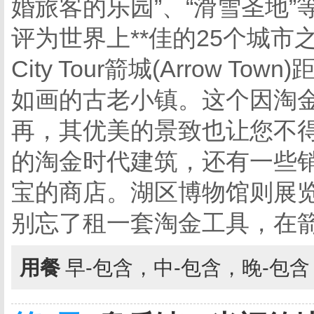
婚旅客的乐园”、“滑雪圣地
评为世界上**佳的25个城市之
City Tour箭城(Arrow
如画的古老小镇。这个因淘
再，其优美的景致也让您不
的淘金时代建筑，还有一些
宝的商店。湖区博物馆则展
别忘了租一套淘金工具，在
用餐
早-包含，中-包含，晚-包