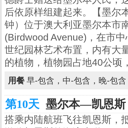
后依原样组建起来。【墨尔本
钟）位于澳大利亚墨尔本市南亚拉(
(Birdwood Avenue)
世纪园林艺术布置，内有大
的植物，植物园占地40公顷
用餐
早-包含，中-包含，晚-包
第10天
墨尔本—凯恩斯 
搭乘内陆航班飞往凯恩斯，