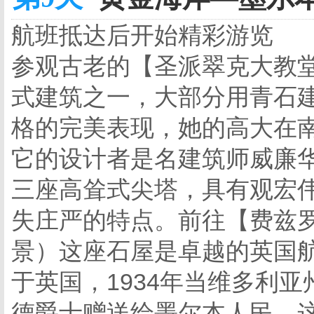
航班抵达后开始精彩游览
参观古老的【圣派翠克大教堂
式建筑之一，大部分用青石
格的完美表现，她的高大在
它的设计者是名建筑师威廉华德尔( 
三座高耸式尖塔，具有观宏
失庄严的特点。前往【费兹
景）这座石屋是卓越的英国航
于英国，1934年当维多利
德爵士赠送给墨尔本人民，