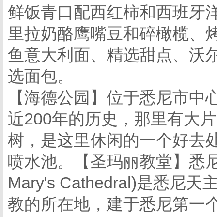
鲜饭青口配西红柿和西班牙
里拉奶酪鹰嘴豆和碎橄榄、
鱼意大利面、精选甜点、沃
选面包。
【海德公园】位于悉尼市中心
近200年的历史，那里有大
树，是这里休闲的一个好去
喷水池。【圣玛丽教堂】悉尼
Mary's Cathedral
教的所在地，建于悉尼第一