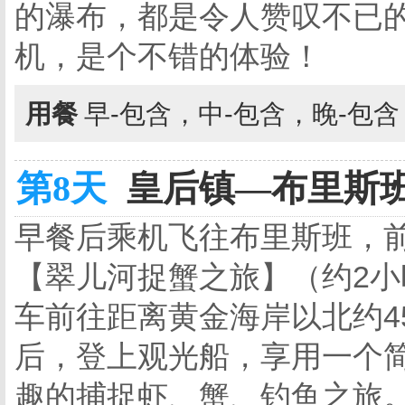
的瀑布，都是令人赞叹不已
机，是个不错的体验！
用餐
早-包含，中-包含，晚-包
第8天
皇后镇—布里斯班
早餐后乘机飞往布里斯班，
【翠儿河捉蟹之旅】（约2
车前往距离黄金海岸以北约4
后，登上观光船，享用一个
趣的捕捉虾、蟹、钓鱼之旅