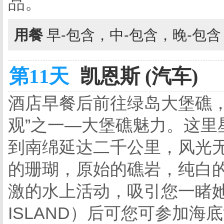
品。
用餐
早-包含，中-包含，晚-包
第11天
凯恩斯 (汽车)
酒店早餐后前往绿岛大堡礁，
观”之一—大堡礁魅力。这里
到南绵延达二千公里，风光
的珊瑚，原始的礁岩，纯白
激的水上活动，吸引您一睹她
ISLAND）后可您可参加