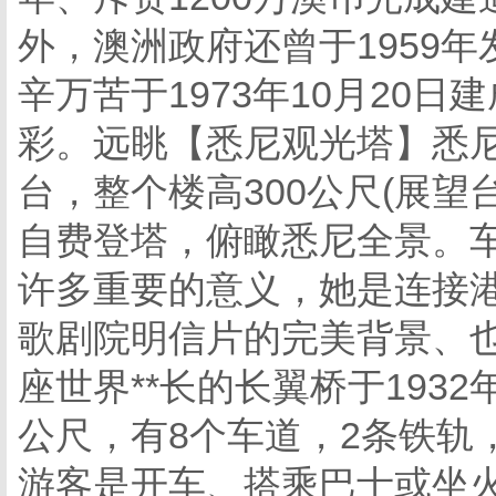
外，澳洲政府还曾于1959
辛万苦于1973年10月20
彩。远眺【悉尼观光塔】悉尼
台，整个楼高300公尺(展望
自费登塔，俯瞰悉尼全景。车
许多重要的意义，她是连接
歌剧院明信片的完美背景、
座世界**长的长翼桥于1932年
公尺，有8个车道，2条铁轨
游客是开车、搭乘巴士或坐