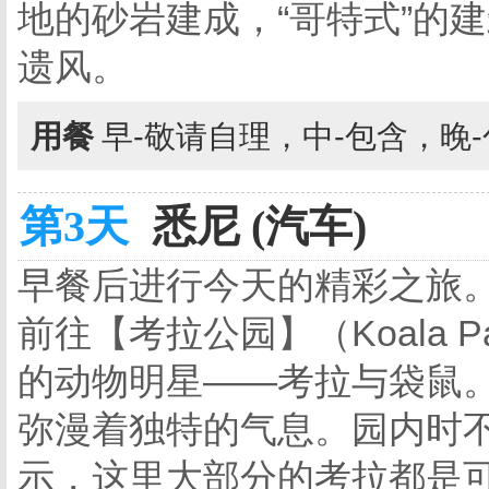
地的砂岩建成，“哥特式”的
遗风。
用餐
早-敬请自理，中-包含，晚
第3天
悉尼 (汽车)
早餐后进行今天的精彩之旅
前往【考拉公园】（Koala 
的动物明星——考拉与袋鼠
弥漫着独特的气息。园内时不
示，这里大部分的考拉都是