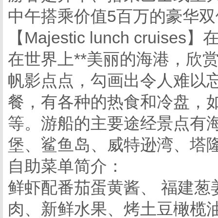
中午搭乘价值5百万的豪华
【Majestic lunch cr
在世界上**美丽的海港，欣
帆影点点，勾画出令人难以
餐，有各种的热食和冷盘，
等。游船的主要途经景点有
堡、鲨鱼岛、威特逊湾、塔
自助菜单简介：
鲜虾配番茄蛋黄酱、 福建葱
肉、新鲜水果、烤土豆橄榄