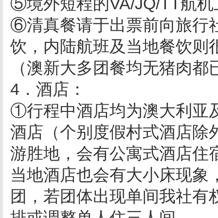
⑤境外短程的VA/JQ/TT
⑥清真餐请于出票前向旅行
饮，内陆航班及当地餐饮则
（澳新大多团餐均无猪肉都
4．酒店：
①行程中酒店均为澳大利亚
酒店（个别度假村式酒店除
游胜地，会有公寓式酒店住
当地酒店也会有大小床现象
团，若团体出现单间我社有
排或调整单人住三人间。