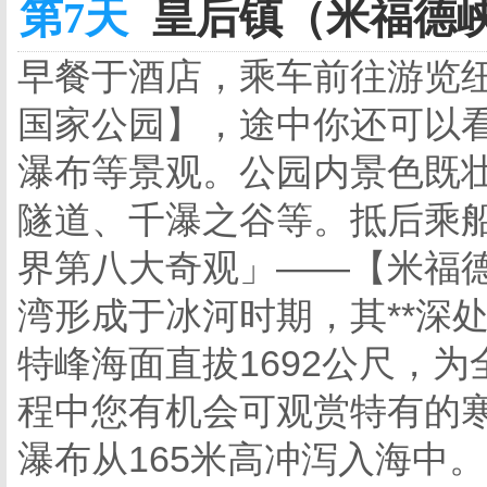
第7天
皇后镇（米福德峡
早餐于酒店，乘车前往游览纽
国家公园】，途中你还可以
瀑布等景观。公园内景色既
隧道、千瀑之谷等。抵后乘
界第八大奇观」——【米福德
湾形成于冰河时期，其**深
特峰海面直拔1692公尺，为
程中您有机会可观赏特有的
瀑布从165米高冲泻入海中