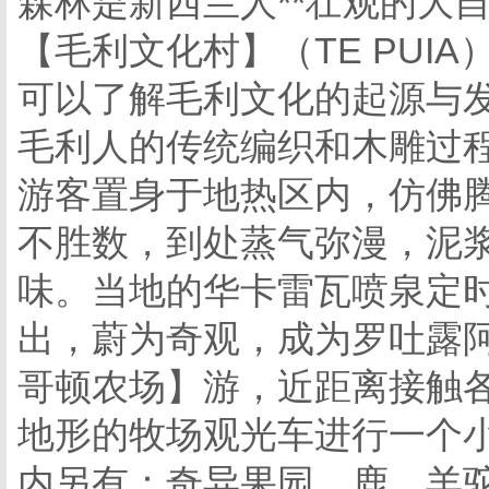
森林是新西兰人**壮观的大
【毛利文化村】（TE PUIA
可以了解毛利文化的起源与
毛利人的传统编织和木雕过
游客置身于地热区内，仿佛
不胜数，到处蒸气弥漫，泥
味。当地的华卡雷瓦喷泉定
出，蔚为奇观，成为罗吐露阿
哥顿农场】游，近距离接触
地形的牧场观光车进行一个
内另有：奇异果园、鹿、羊