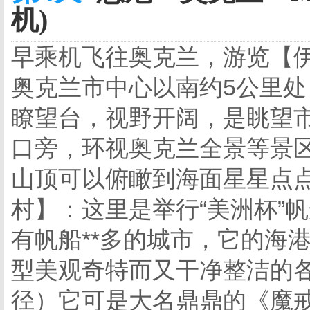
机)
早乘机飞往奥克兰，游览【
奥克兰市中心以南约5公里
瞭望台，视野开阔，是眺望
口旁，环视奥克兰全景等景
山顶可以俯瞰到海面星星点
村】：这里是举行“美洲杯”
有帆船**多的城市，它的海
型美观奇特而又干净整洁的各种
径）它可是大名鼎鼎的《魔戒