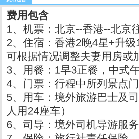
费用包含
1、机票：北京--香港--北
2、住宿：
香港
2晚4星+升
可根据情况调整夫妻用房或
3、用餐：1早3正餐，中式午
4、门票：行程中所列景点
5、用车：
境外旅游巴士及司
人用24座车）
6、司导：境外司机导游服
7、保险：旅行社责任保险