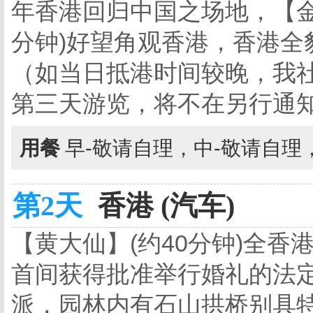
年香港回归中国之场地，【金
分钟)好望角观香港，香港全
（如当日抵港时间较晚，我
第三天游览，将不在另行通
用餐
早-敬请自理，中-敬请自理
第2天
香港 (汽车)
【黄大仙】(约40分钟)全香
首间获得批准举行婚礼的法
派，园林内有石山拱桥别具