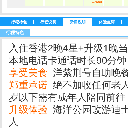
¥2680
行程特色
行程说明
费用说明
体验点评
行程特色
入住香港2晚4星+升级1晚
本地电话卡通话时长90分钟
享受美食
洋紫荆号自助晚
郑重承诺
绝不加收任何老
岁以下需有成年人陪同前往
升级体验
海洋公园改游迪士尼+
人