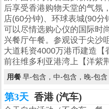
后享受香港购物天堂的气氛，
店(60分钟)、环球表城(90分
可以尽情选购心仪的国际时
兴餐厅午餐。参观设于尖沙
大道耗资4000万港币建造【
前往维多利亚港湾上【洋紫
用餐
早-包含，中-包含，晚-包
第3天
香港 (汽车)