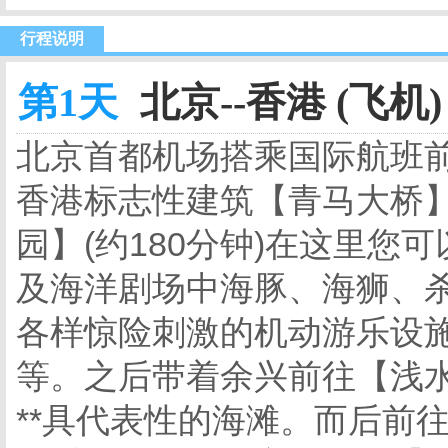
行程说明
第1天
北京--香港 (飞机)
北京首都机场搭乘国际航班
香港标志性建筑【青马大桥
园】(约180分钟)在这里您
及海洋剧场中海豚、海狮、
各样惊险刺激的机动游乐设
等。之后带着余兴前往【浅水
**具代表性的海滩。而后前往【