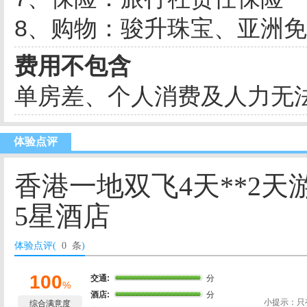
8、购物：骏升珠宝、亚洲免
费用不包含
单房差、个人消费及人力无
体验点评
香港一地双飞4天**2天
5星酒店
体验点评(
0 条
)
100
交通:
分
%
酒店:
分
小提示：只
综合满意度