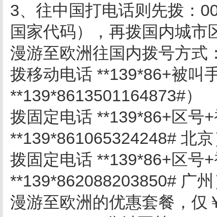
3、往中国打电话则先拨：00
国家代码），再拨国内城市
漫游至欧洲往国内拨号方式
拨移动电话 **139*86+被
**139*8613501164873#）
拨固定电话 **139*86+区
**139*861065324248# 北
拨固定电话 **139*86+区
**139*862088203850# 广
漫游至欧洲的优惠套餐，仅￥