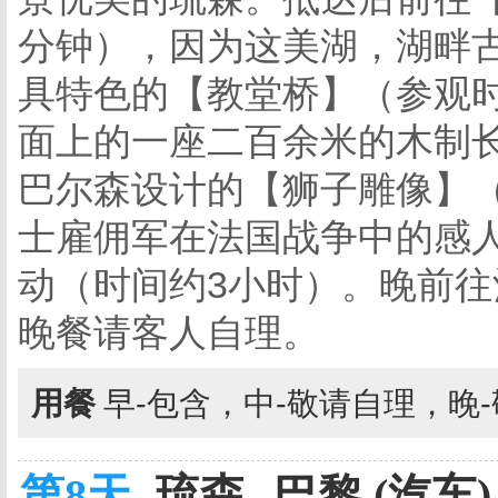
分钟），因为这美湖，湖畔古
具特色的【教堂桥】（参观时
面上的一座二百余米的木制长
巴尔森设计的【狮子雕像】（
士雇佣军在法国战争中的感
动（时间约3小时）。晚前
晚餐请客人自理。
用餐
早-包含，中-敬请自理，晚
第8天
琉森--巴黎 (汽车)