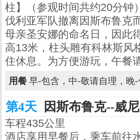
柱】（参观时间共约20分钟）
伐利亚军队撤离因斯布鲁克
母亲圣安娜的命名日，因此
高13米，柱头雕有科林斯风
住休息。为方便游玩，午餐
用餐
早-包含，中-敬请自理，晚
第4天
因斯布鲁克--威尼
车程435公里
酒店享用早餐后，乘车前往