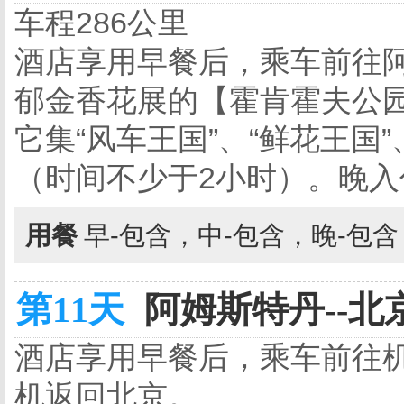
车程286公里
酒店享用早餐后，乘车前往
郁金香花展的【霍肯霍夫公园
它集“风车王国”、“鲜花王国
（时间不少于2小时）。晚
用餐
早-包含，中-包含，晚-包
第11天
阿姆斯特丹--北京
酒店享用早餐后，乘车前往
机返回北京。