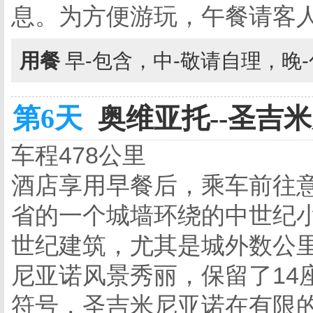
息。为方便游玩，午餐请客
用餐
早-包含，中-敬请自理，晚
第6天
奥维亚托--圣吉米
车程478公里
酒店享用早餐后，乘车前往
省的一个城墙环绕的中世纪
世纪建筑，尤其是城外数公
尼亚诺风景秀丽，保留了14
符号，圣吉米尼亚诺在有限