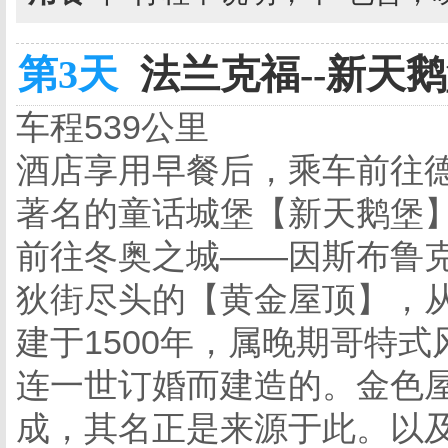
第3天
法兰克福--新天鹅
车程539公里
酒店享用早餐后，乘车前往
著名的童话城堡【新天鹅堡】
前往冬奥之城——因斯布鲁
狄街尽头的【黄金屋顶】，
建于1500年，属晚期哥特
连一世订婚而建造的。金色屋
成，其名正是来源于此。以