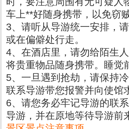
时，要注意周围有无可疑人
车上**好随身携带，以免窃
3、请听从导游统一安排，
或在偏僻处行走。
4、在酒店里，请勿给陌生
将贵重物品随身携带。睡觉
5、一旦遇到抢劫，请保持
联系导游带您报警并向使馆
6、请您务必牢记导游的联
导游，并在原地等待导游前
景区景点注意事项