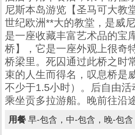
尼斯本岛游览【圣马可大教堂
世纪欧洲**大的教堂，是威
是一座收藏丰富艺术品的宝
桥】，它是一座外观上很奇
桥梁里。死囚通过此桥之时
束的人生而得名，叹息桥是威
不少于1.5小时）。后自由
乘坐贡多拉游船。晚前往沿
用餐
早-包含，中-包含，晚-包