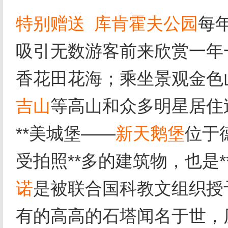
特别赠送
库肯霍夫公园
每
吸引无数游客前来欣赏一年
香花田花海；乘坐景观金色
吉山
等高山和众多明星居住
**美城堡——
新天鹅堡
位于
受拍照**多的建筑物，也是
诺
是被联合国科教文组织授
有的高高的石塔闻名于世，