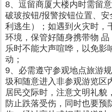
8、逗留商厦大楼内时需留
破玻按钮/报警按钮位置、安
利逃生）；如遇到火灾时，
环境，保管好随身携带物 
乐时不能大声喧哗，以免影
动；
9、必需遵守参观地点旅游
圾和随意进入非参观游览区
居民交际时，注意文明礼貌
防止跌落受伤，同时也要预