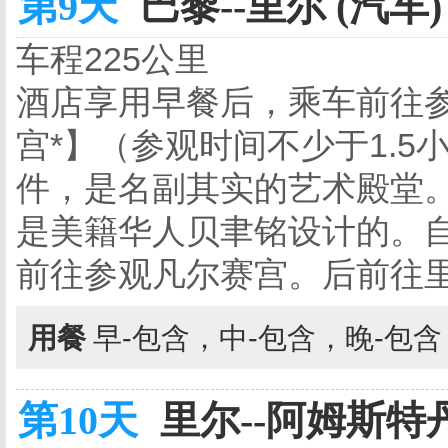
第9天
巴黎--里尔 (汽车)
车程225公里
酒店享用早餐后，乘车前往
宫*】（参观时间不少于1.5
件，是名副其实的艺术殿堂
是美籍华人贝聿铭设计的。
前往参观凡尔赛宫。后前往
用餐
早-包含，中-包含，晚-包
第10天
里尔--阿姆斯特丹