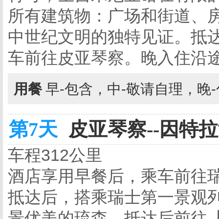
所有建筑物：广场和街道、
中世纪文明的独特见证。抵
车前往皮亚琴察。晚入住沿
用餐
早-包含，中-敬请自理，晚
第7天
皮亚琴察--因特拉肯
车程312公里
酒店享用早餐后，乘车前往
抵达后，搭乘瑞士第一景观
景优美的琉森。抵达后前往【