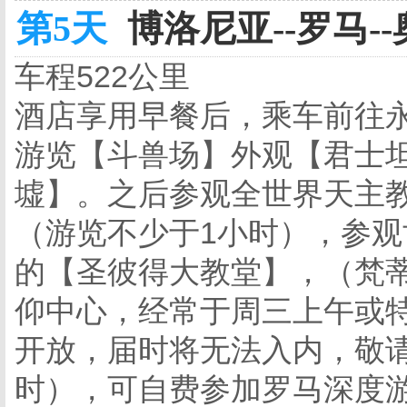
第5天
博洛尼亚--罗马--
车程522公里
酒店享用早餐后，乘车前往
游览【斗兽场】外观【君士
墟】。之后参观全世界天主
（游览不少于1小时），参观世
的【圣彼得大教堂】，（梵
仰中心，经常于周三上午或
开放，届时将无法入内，敬
时），可自费参加罗马深度