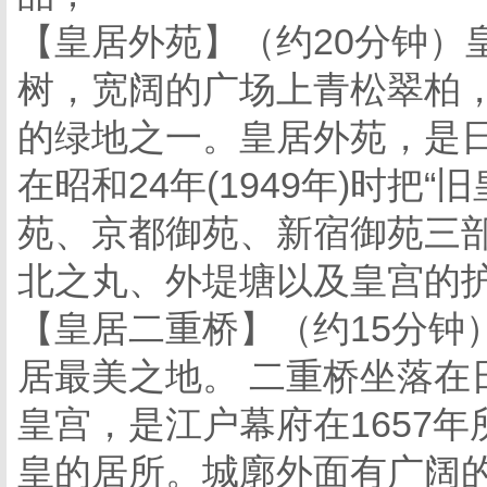
【皇居外苑】（约20分钟）
树，宽阔的广场上青松翠柏
的绿地之一。皇居外苑，是
在昭和24年(1949年)时把
苑、京都御苑、新宿御苑三
北之丸、外堤塘以及皇宫的
【皇居二重桥】（约15分钟
居最美之地。 二重桥坐落在
皇宫，是江户幕府在1657年
皇的居所。城廓外面有广阔