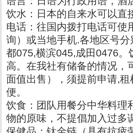
语言：日语为行政用语，酒
饮水：日本的自来水可以直
电话：往国内拨打电话可使
询）或当地手机.各地区号分别为
都075,横滨045,成田04
高。在我社有储备的情况，
面值出售），须提前申请,
便。
饮食：团队用餐分中华料理
物的原味，不提倡加入过多
保健品：钛金链（具有抗疲