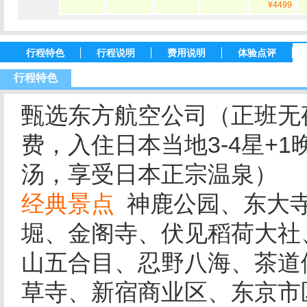
¥4499
行程特色
行程说明
费用说明
体验点评
行程特色
甄选东方航空公司（正班无
费，入住日本当地3-4星+
汤，享受日本正宗温泉）
经典景点
神鹿公园、东大寺
堀、金阁寺、伏见稻荷大社
山五合目、忍野八海、茶道
草寺、新宿商业区、东京市