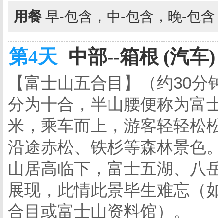
用餐
早-包含，中-包含，晚-包
第4天
中部--箱根 (汽车)
【富士山五合目】（约30分
分为十合，半山腰便称为富士
米，乘车而上，游客轻轻松
沿途赤松、铁杉等森林景色
山居高临下，富士五湖、八
展现，此情此景毕生难忘（
合目或富士山资料馆）。