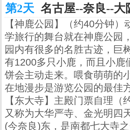
第2天
名古屋--奈良--大阪
【神鹿公园】（约40分钟）
学旅行的舞台就在神鹿公园，
园内有很多的名胜古迹，巨
有1200多只小鹿，而且小
饼会主动走来。喂食萌萌的
在地漫步是游览公园的最佳
【东大寺】主殿门票自理（约
又称为大华严寺、金光明四
(今奈良)东，是南都七大寺