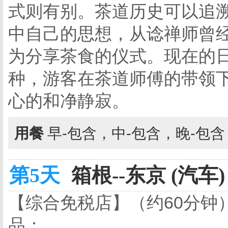
式则有别。茶道历史可以追溯
中自己的思想，从谂禅师曾经
为分享茶食的仪式。现在的
种，游客在茶道师傅的带领
心的和净静寂。
用餐
早-包含，中-包含，晚-包
第5天
箱根--东京 (汽车)
【综合免税店】（约60分钟
品；