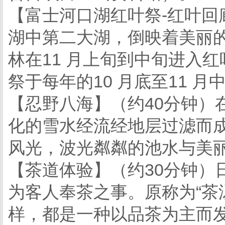
【富士河口湖红叶祭-红叶回
湖中第二大湖，倒映着美丽
林在11 月上旬到中旬进入
祭于每年的10 月底至11 月
【忍野八海】（约40分钟）
化的雪水经流经地层过滤而
风光，波光粼粼的池水与美
【茶道体验】（约30分钟）
为客人奉茶之事。原称为“茶
样，都是一种以品茶为主而