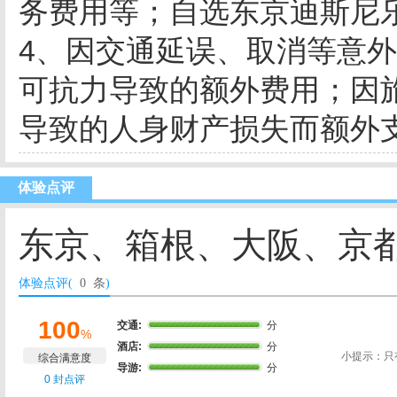
务费用等；自选东京迪斯尼
4、因交通延误、取消等意
可抗力导致的额外费用；因
导致的人身财产损失而额外
体验点评
东京、箱根、大阪、京都
体验点评(
0 条
)
100
交通:
分
%
酒店:
分
小提示：只
综合满意度
导游:
分
0 封点评