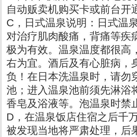
自动贩卖机购买卡或前台开
C，日式温泉说明：日式温
对治疗肌肉酸痛，背痛等疾
极为有效。温泉温度都很高
右为宜。酒后及有心脏病，
负！在日本洗温泉时，请勿
池；进入温泉池前须先淋浴
香皂及浴液等。泡温泉时禁
D，在温泉饭店住宿之后千
被发现当地将严肃处理，后