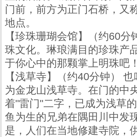
门前，前方为正门石桥，又
地点。
【珍珠珊瑚会馆】（约60分
珠文化。琳琅满目的珍珠产
于你心中的那颗掌上明珠吧
【浅草寺】（约40分钟） 
为金龙山浅草寺。在门的中
着"雷门"二字，已成为浅草
鱼为生的兄弟在隅田川中发现
是，人们在当地修建寺院，