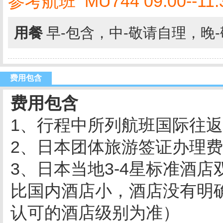
参考航班 MU744 09:00--11:
用餐
早-包含，中-敬请自理，晚
费用包含
费用包含
1、行程中所列航班国际往
2、日本团体旅游签证办理
3、日本当地3-4星标准酒
比国内酒店小，酒店没有明
认可的酒店级别为准）