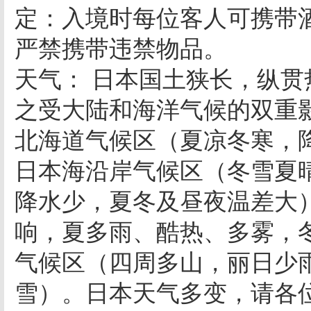
定：入境时每位客人可携带酒类
严禁携带违禁物品。
天气： 日本国土狭长，纵贯
之受大陆和海洋气候的双重
北海道气候区（夏凉冬寒，
日本海沿岸气候区（冬雪夏
降水少，夏冬及昼夜温差大
响，夏多雨、酷热、多雾，
气候区（四周多山，丽日少
雪）。日本天气多变，请各