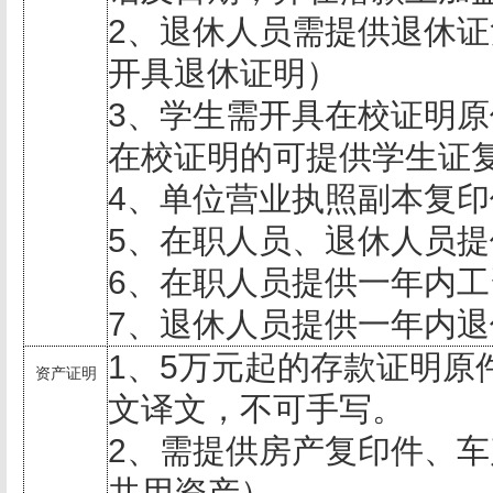
2
、退休人员需提供退休证
开具退休证明）
3
、学生需开具在校证明原
在校证明的可提供学生证
4
、单位营业执照副本复印
5
、在职人员、退休人员提
6
、在职人员提供一年内工
7
、退休人员提供一年内退
1
、
5
万元起的存款证明原
资产证明
文译文，不可手写。
2
、需提供房产复印件、车
共用资产）