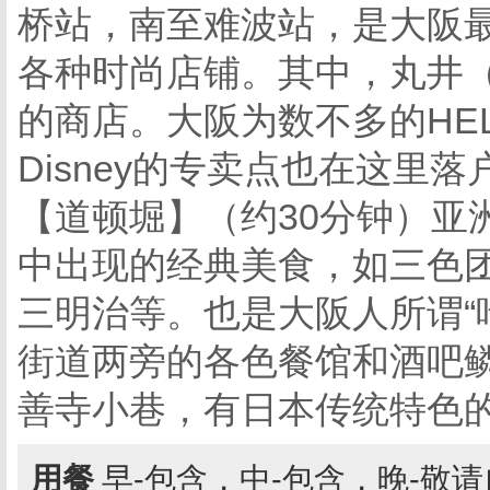
桥站，南至难波站，是大阪
各种时尚店铺。其中，丸井（
的商店。大阪为数不多的HEL
Disney的专卖点也在这里落
【道顿堀】（约30分钟）亚
中出现的经典美食，如三色
三明治等。也是大阪人所谓“
街道两旁的各色餐馆和酒吧
善寺小巷，有日本传统特色
用餐
早-包含，中-包含，晚-敬