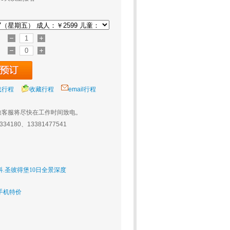
载行程
收藏行程
email行程
旅客服将尽快在工作时间致电。
0334180、13381477541
科.圣彼得堡10日全景深度
手机特价