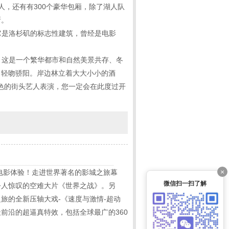
人，还有有300个豪华包厢，除了湖人队
所。
对。它是洛杉矶的标志性建筑，曾经是电影
；这是一个繁华都市和自然美景共存、冬
，轻吻骄阳。岸边林立着大大小小的酒
各色的街头艺人表演，您一定会在此度过开
×
电影体验！走进世界著名的影城之旅幕
微信扫一扫了解
令人惊叹的空难大片《世界之战》。另
之旅的全新压轴大戏-《速度与激情-超动
前沿的超逼真特效，包括全球最广的360
。