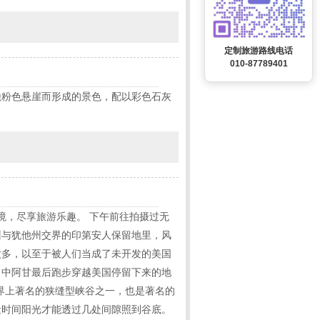
定制旅游路线电话
010-87789401
蚀粉色悬崖而形成的景色，配以彩色石灰
美若仙境，尽享旅游乐趣。 下午前往拍摄过无
利桑那州与犹他州交界的印第安人保留地里，风
太多，以至于被人们当成了未开发的美国
》中阿甘最后跑步穿越美国停留下来的地
是世界上著名的狭缝型峡谷之一，也是著名的
段时间阳光才能透过几处间隙照到谷底。