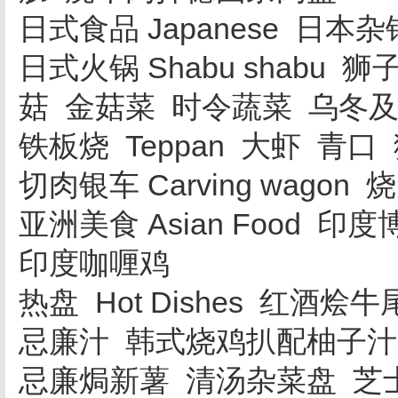
日式食品 Japanese 日
日式火锅 Shabu shabu
菇 金菇菜 时令蔬菜 乌冬
铁板烧 Teppan 大虾 青口
切肉银车 Carving wag
亚洲美食 Asian Food
印度咖喱鸡
热盘 Hot Dishes 红
忌廉汁 韩式烧鸡扒配柚子汁
忌廉焗新薯 清汤杂菜盘 芝