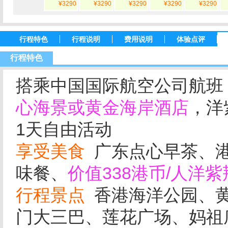
¥3290
¥3290
¥3290
¥3290
¥3290
行程特色
行程说明
费用说明
体验点评
行程特色
搭乘中国国际航空公司航班
心海景或黄金海岸酒店
，
洋
1天自由活动
享受美食
广东点心早茶、
味餐、
价值338港币/人洋
行程景点
香港海洋公园、
门大三巴、莲花广场、妈祖