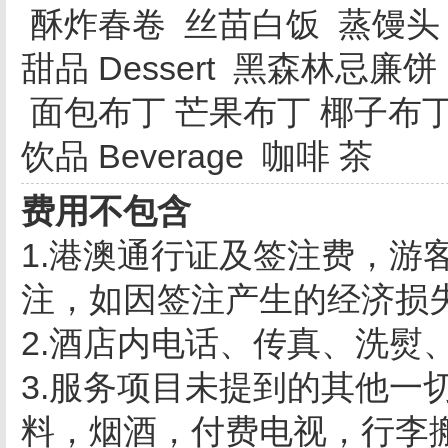
酥炸春卷 丝苗白饭 蒸馒
甜品 Dessert 黑森林忌
面包布丁 芒果布丁 椰子布
饮品 Beverage 咖啡 茶
费用不包含
1.港澳通行证及签注费，游
注，如因签注产生的经济损
2.酒店内电话、传真、洗熨
3.服务项目未提到的其他一
料，烟酒，付费电视，行李