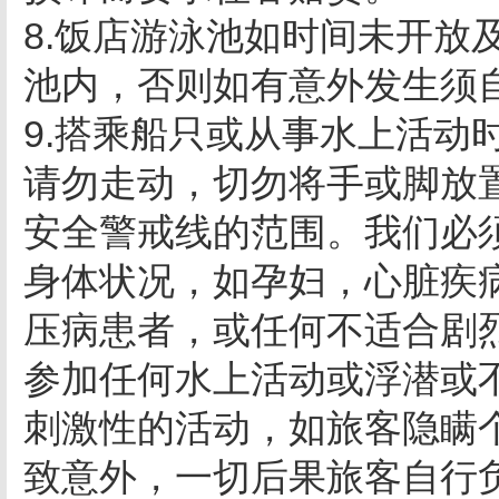
8.饭店游泳池如时间未开放
池内，否则如有意外发生须
9.搭乘船只或从事水上活动
请勿走动，切勿将手或脚放
安全警戒线的范围。我们必须
身体状况，如孕妇，心脏疾
压病患者，或任何不适合剧
参加任何水上活动或浮潜或
刺激性的活动，如旅客隐瞒
致意外，一切后果旅客自行