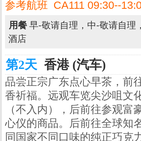
参考航班 CA111 09:30--13:
用餐
早-敬请自理，中-敬请自理
酒店
第2天
香港 (汽车)
品尝正宗广东点心早茶，前往
香祈福。远观车览尖沙咀文
（不入内），后前往参观富豪
心仪的商品。后前往全球知
同国家不同口味的纯正巧克力