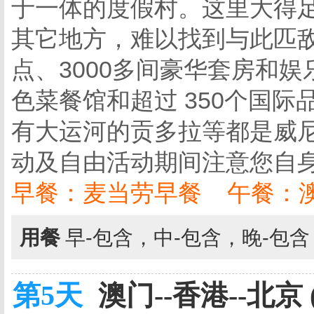
于一体的度假村。这里大得足
其它地方，难以找到与此匹
点、3000多间豪华套房和
色菜餐馆和超过 350个国
有大运河的贡多拉等都是威尼
动及自由活动期间注意您自
早餐：麦当劳早餐 午餐：
用餐
早-包含，中-包含，晚-包
第5天
澳门--香港--北京 