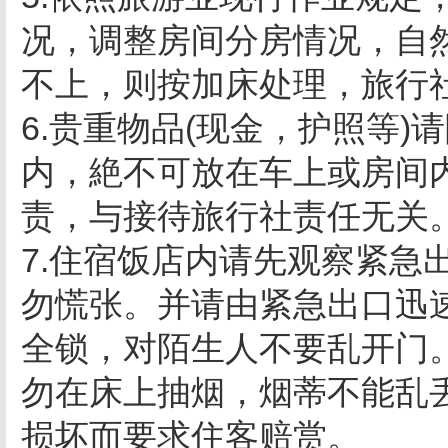
况，调整房间分房情况，自
不上，则按加床处理，旅行
6.贵重物品(现金，护照等
内，絶不可放在车上或房间
责，与接待旅行社责任无关
7.住宿饭店内请先观察紧急
勿慌张。并请由紧急出口迅
全锁，对陌生人不要乱开门
勿在床上抽烟，烟蒂不能乱
损坏而要求住客赔赏。