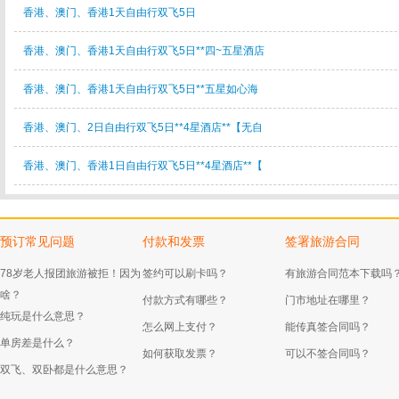
香港、澳门、香港1天自由行双飞5日
香港、澳门、香港1天自由行双飞5日**四~五星酒店
香港、澳门、香港1天自由行双飞5日**五星如心海
香港、澳门、2日自由行双飞5日**4星酒店**【无自
香港、澳门、香港1日自由行双飞5日**4星酒店**【
预订常见问题
付款和发票
签署旅游合同
78岁老人报团旅游被拒！因为
签约可以刷卡吗？
有旅游合同范本下载吗
啥？
付款方式有哪些？
门市地址在哪里？
纯玩是什么意思？
怎么网上支付？
能传真签合同吗？
单房差是什么？
如何获取发票？
可以不签合同吗？
双飞、双卧都是什么意思？