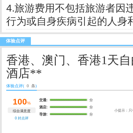
4.旅游费用不包括旅游者因
行为或自身疾病引起的人身
体验点评
香港、澳门、香港1天自
酒店**
体验点评(
0 条
)
100
交通:
分
%
酒店:
分
小提示：只
综合满意度
导游:
分
0 封点评