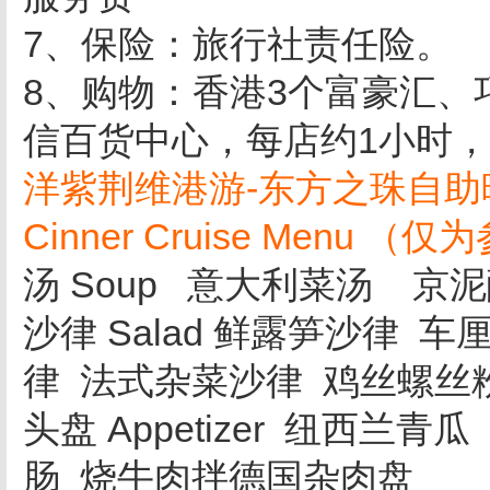
7、保险：旅行社责任险。
8、购物：香港3个富豪汇、
信百货中心，每店约1小时
洋紫荆维港游-东方之珠自助晚餐单“Pe
Cinner Cruise Men
汤 Soup 意大利菜汤 京
沙律 Salad 鲜露笋沙律 
律 法式杂菜沙律 鸡丝螺丝
头盘 Appetizer 纽西兰
肠 烧牛肉拌德国杂肉盘