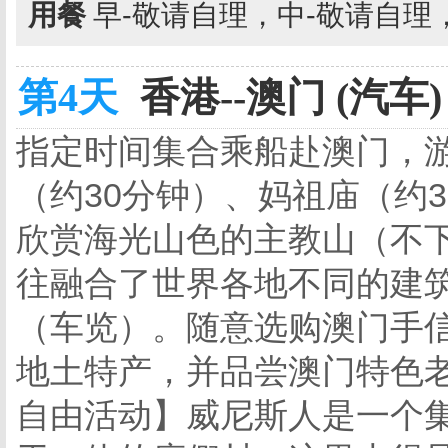
用餐
早-敬请自理，中-敬请自理
第4天
香港--澳门 (汽车)
指定时间集合乘船赴澳门，
（约30分钟）、妈祖庙（约
欣赏海光山色的主教山（不下
往融合了世界各地不同的建
（车览）。随意选购澳门手信
地土特产，并品尝澳门特色
自由活动】威尼斯人是一个