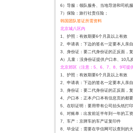
6）导服：领队服务、当地导游和司机
7）保险：旅行社责任险；
韩国团队签证所需资料
北京城八区内
1、护照：有效期要6个月及以上有效
2、申请表：下边的签名一定要本人亲
3、身份证：要二代身份证的正反面，
A）儿童：没身份证提供户口本、10
北京郊区（注意：5、6、7、8、9可提
1、护照：有效期要6个月及以上有效
2、申请表：下边的签名一定要本人亲
3、身份证：要二代身份证的正反面，
4、户口本：正本户口本有信息页的都
5、在职证明：要用带有公司抬头纸打
6、对账单：出发前近半年到一年的工
7、车产：京牌车的车产证复印件
8、毕业证：需要在学信网可以查到的