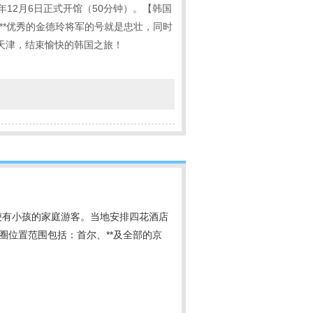
年12月6日正式开馆（50分钟）。【韩国
**优秀的金德玲将军的号就是忠壮，同时
回天津，结束愉快的韩国之旅！
便有小孩的家庭游客。当地安排四花酒店
圈位置范围包括：首尔、**及全部的京