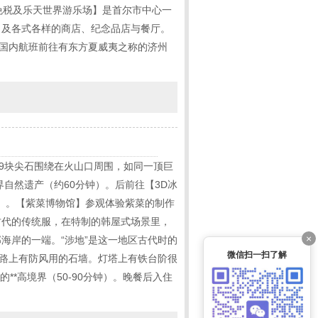
天免税及乐天世界游乐场】是首尔市中心一
，及各式各样的商店、纪念品店与餐厅。
乘国内航班前往有东方夏威夷之称的济州
9块尖石围绕在火山口周围，如同一顶巨
自然遗产（约60分钟）。后前往【3D冰
）。【紫菜博物馆】参观体验紫菜的制作
古代的传统服，在特制的韩屋式场景里，
×
海岸的一端。“涉地”是这一地区古代时的
微信扫一扫了解
的路上有防风用的石墙。灯塔上有铁台阶很
*高境界（50-90分钟）。晚餐后入住