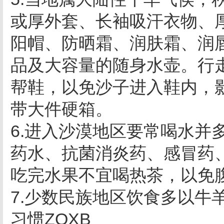
或厚外套、长袖吸汗衣物、
阳帽、防晒霜、润肤霜、润
品及大容量的随身水壶。行
帮鞋，以免沙子进入鞋内，
带大件硬箱。
6.进入沙漠地区要常喝水并
药水、抗菌消炎药、感冒药
吃完水果不宜喝热茶，以免
7.少数民族地区饮食多以牛
习惯ZQXB