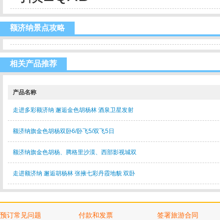
额济纳景点攻略
相关产品推荐
产品名称
走进多彩额济纳 邂逅金色胡杨林 酒泉卫星发射
额济纳旗金色胡杨双卧6/卧飞5/双飞5日
额济纳旗金色胡杨、腾格里沙漠、西部影视城双
走进额济纳 邂逅胡杨林 张掖七彩丹霞地貌 双卧
预订常见问题
付款和发票
签署旅游合同