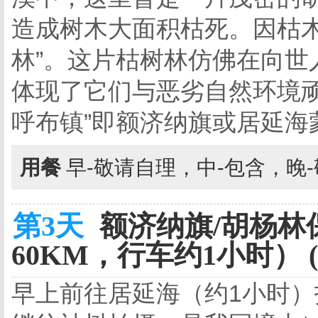
造成树木大面积枯死。因枯木
林”。这片枯树林仿佛在向世
体现了它们与恶劣自然环境顽
呼布镇”即额济纳旗或居延海
用餐
早-敬请自理，中-包含，晚
第3天
额济纳旗/胡杨林
60KM，行车约1小时） 
早上前往居延海（约1小时