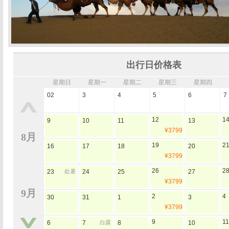
出行日价格表
星期日
星期一
星期二
星期三
星期四
02
3
4
5
6
7
12
1
9
10
11
13
¥3799
8月
19
2
16
17
18
20
¥3799
26
2
23
处暑
24
25
27
¥3799
9月
2
4
30
31
1
3
¥3799
9
11
6
7
白露
8
10