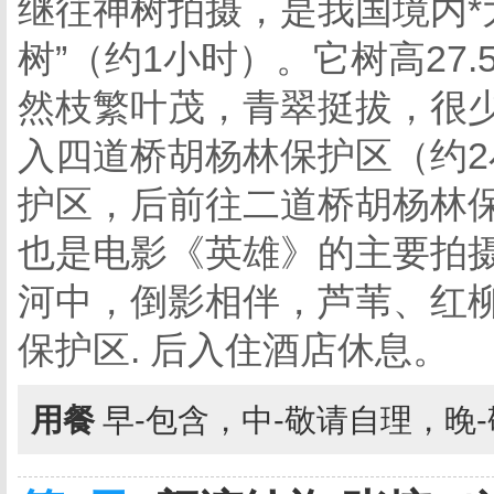
继往神树拍摄，是我国境内*
树”（约1小时）。它树高27
然枝繁叶茂，青翠挺拔，很
入四道桥胡杨林保护区（约
护区，后前往二道桥胡杨林
也是电影《英雄》的主要拍
河中，倒影相伴，芦苇、红
保护区. 后入住酒店休息。
用餐
早-包含，中-敬请自理，晚