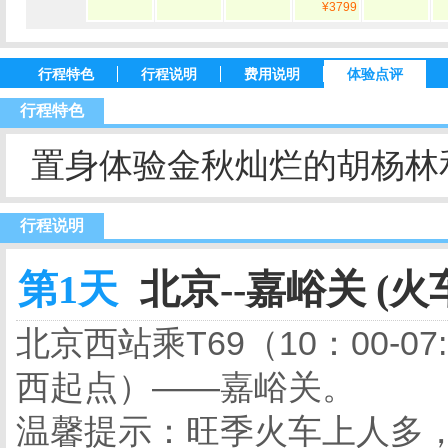
¥3799
行程特色
行程说明
费用说明
体验点评
行程特色
置身体验金秋灿烂的胡杨林
行程说明
第1天
北京--嘉峪关 (火
北京西站乘T69（10：00-
西起点）——嘉峪关。
温馨提示：旺季火车上人多