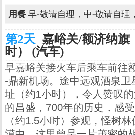
用餐
早-敬请自理，中-敬请自理
第2天
嘉峪关/额济纳旗
时） (汽车)
早嘉峪关接火车后乘车前往额
-鼎新机场。途中远观酒泉卫
址（约1小时），令人赞叹
的昌盛，700年的历史，感
（约1.5小时）参观，怪树
漠中，这里曾是一片茂密的