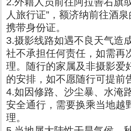
2.外籍人员前往阿拉善右旗
人旅行证”，额济纳前往酒
携带身份证。
3.摄影线路如遇不良天气造
社不承担任何责任，如需再
理。随行的家属及非摄影爱
的安排，如不愿随行可提前
4.如因修路、沙尘暴、水淹
安全通行，需要换乘当地越
理。
5.当地属大陆性干旱气侯，