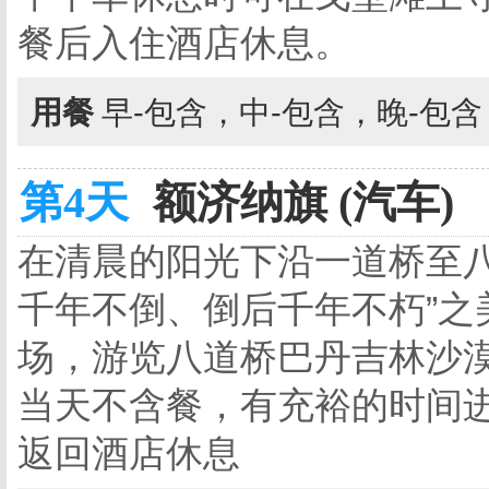
餐后入住酒店休息。
用餐
早-包含，中-包含，晚-包
第4天
额济纳旗 (汽车)
在清晨的阳光下沿一道桥至八
千年不倒、倒后千年不朽”之
场，游览八道桥巴丹吉林沙
当天不含餐，有充裕的时间
返回酒店休息