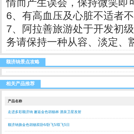
情而产生误会，保持微笑即
6、有高血压及心脏不适者
7、阿拉善旅游处于开发初
务请保持一种从容、淡定、豁
额济纳景点攻略
相关产品推荐
产品名称
走进多彩额济纳 邂逅金色胡杨林 酒泉卫星发射
额济纳旗金色胡杨双卧6/卧飞5/双飞5日