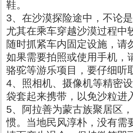
鞋。
3、在沙漠探险途中，不论
尤其在乘车穿越沙漠过程中
随时抓紧车内固定设施，请
如果需要拍照或使用手机，
骆驼等游乐项目，要仔细听
4、照相机、摄像机等精密
袋套起来携带，以免沙粒进
5、阿拉善为蒙古族聚居区
惯。当地民风淳朴，没有需