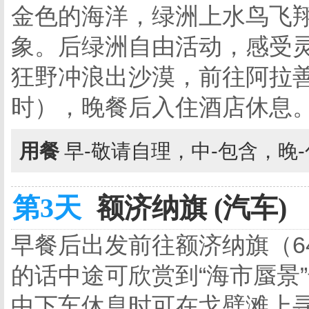
金色的海洋，绿洲上水鸟飞
象。后绿洲自由活动，感受
狂野冲浪出沙漠，前往阿拉善
时），晚餐后入住酒店休息
用餐
早-敬请自理，中-包含，晚
第3天
额济纳旗 (汽车)
早餐后出发前往额济纳旗（64
的话中途可欣赏到“海市蜃景
中下车休息时可在戈壁滩上