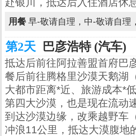
赴银川，抵达后入住酒店休
用餐
早-敬请自理，中-敬请自理
第2天
巴彦浩特 (汽车)
抵达后前往阿拉善盟首府巴彦浩
餐后前往腾格里沙漠天鹅湖（
大都市距离*近、旅游成本*
第四大沙漠，也是现在流动速
到达沙漠边缘，改乘越野车
冲浪11公里，抵达大漠腹地