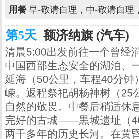
用餐
早-敬请自理，中-敬请自理
第5天
额济纳旗 (汽车)
清晨5:00出发前往一个曾
中国西部生态安全的湖泊、
延海（50公里，车程40分
嵘。返程祭祀胡杨神树（25公
自然的敬畏。中餐后稍适休
完好的古城——黒城遗址（4
两千多年的历史长河。在黄