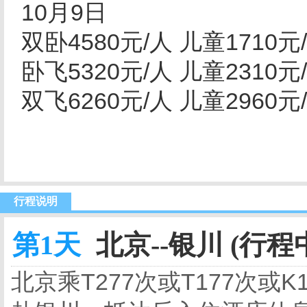
10月9日
双卧4580元/人 儿童171
卧飞5320元/人 儿童231
双飞6260元/人 儿童296
行程说明
第1天
北京--银川 (行程
北京乘T277次或T177次或