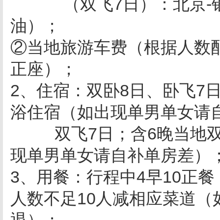
（双飞7日）：北京-银
油）；
②当地旅游车费（根据人数
正座）；
2、住宿：双卧8日、卧飞7
浴住宿（如出现单男单女请
双飞7日；含6晚当地双
现单男单女请自补单房差）
3、用餐：行程中4早10正餐
人数不足10人减相应菜道