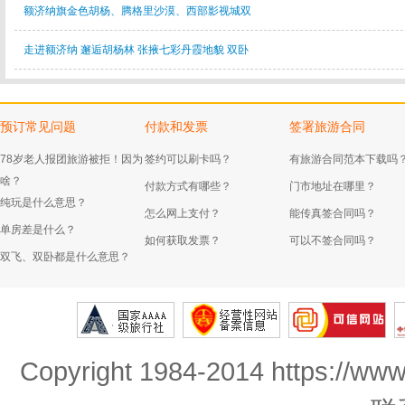
额济纳旗金色胡杨、腾格里沙漠、西部影视城双
走进额济纳 邂逅胡杨林 张掖七彩丹霞地貌 双卧
预订常见问题
付款和发票
签署旅游合同
78岁老人报团旅游被拒！因为
签约可以刷卡吗？
有旅游合同范本下载吗
啥？
付款方式有哪些？
门市地址在哪里？
纯玩是什么意思？
怎么网上支付？
能传真签合同吗？
单房差是什么？
如何获取发票？
可以不签合同吗？
双飞、双卧都是什么意思？
Copyright 1984-2014 https://www