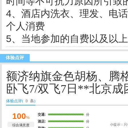
时间等不可抗力原因所引致
4、酒店内洗衣、理发、电
个人消费
5、当地参加的自费以及以上
体验点评
额济纳旗金色胡杨、腾格
卧飞7/双飞7日**北京成
体验点评(
0 条
)
100
交通:
分
%
酒店:
分
小提示：只
综合满意度