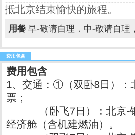
抵北京结束愉快的旅程。
用餐
早-敬请自理，中-敬请自理
费用包含
费用包含
1、交通：①（双卧8日）：
票；
（卧飞7日）：北京-银
经济舱（含机建燃油）。