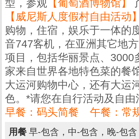
型，参观
【葡萄酒博物馆】
【威尼斯人度假村自由活动
购物，住宿，娱乐于一体的度
音747客机，在亚洲其它地
项目，包括华丽景点、3000
家来自世界各地特色菜的餐馆
大运河购物中心，还有大运
色。*请您在自行活动及自
早餐：码头简餐 午餐：常
用餐
早-包含，中-包含，晚-包