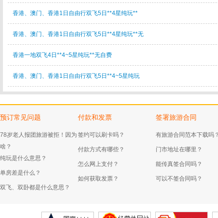
香港、澳门、香港1日自由行双飞5日**4星纯玩**
香港、澳门、香港1日自由行双飞5日**4星纯玩**无
香港一地双飞4日**4~5星纯玩**无自费
香港、澳门、香港1日自由行双飞5日**4~5星纯玩
预订常见问题
付款和发票
签署旅游合同
78岁老人报团旅游被拒！因为
签约可以刷卡吗？
有旅游合同范本下载吗
啥？
付款方式有哪些？
门市地址在哪里？
纯玩是什么意思？
怎么网上支付？
能传真签合同吗？
单房差是什么？
如何获取发票？
可以不签合同吗？
双飞、双卧都是什么意思？