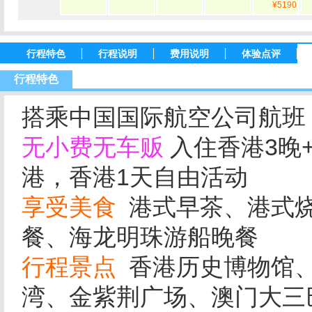
¥5190
行程特色
行程说明
费用说明
体验点评
行程特色
搭乘中国国际航空公司航班
无小费无车贩
入住香港3晚
港，香港1天自由活动
享受美食
港式早茶、港式烧
餐、海龙明珠游船晚餐
行程景点
香港历史博物馆、
湾、金紫荆广场、澳门大三