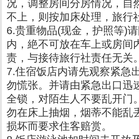
况，调整房间分房情况，自
不上，则按加床处理，旅行
6.贵重物品(现金，护照等
内，絶不可放在车上或房间
责，与接待旅行社责任无关
7.住宿饭店内请先观察紧急
勿慌张。并请由紧急出口迅
全锁，对陌生人不要乱开门
勿在床上抽烟，烟蒂不能乱
损坏而要求住客赔赏。