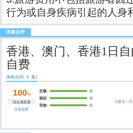
行为或自身疾病引起的人身
体验点评
香港、澳门、香港1日自由
自费
体验点评(
0 条
)
100
交通:
分
%
酒店:
分
小提示：只
综合满意度
导游:
分
0 封点评