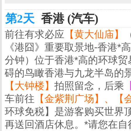
第2天
香港 (汽车)
前往有求必应
【黄大仙庙】
《港囧》重要取景地-香港*
分钟）位于香港*高的环球贸易
碍的鸟瞰香港与九龙半岛的
【大钟楼】
拍照留念，后乘
车前往
【金紫荆广场】、【
环球免税】是游客购买世界
再送回酒店休息。*请您在