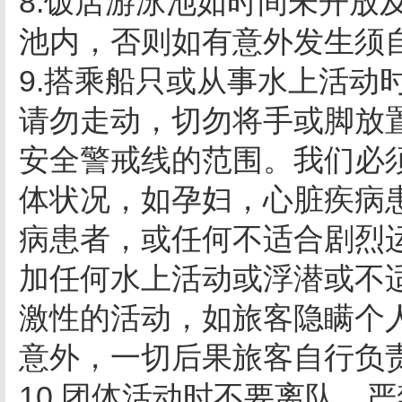
8.饭店游泳池如时间未开放
池内，否则如有意外发生须
9.搭乘船只或从事水上活动
请勿走动，切勿将手或脚放
安全警戒线的范围。我们必
体状况，如孕妇，心脏疾病
病患者，或任何不适合剧烈
加任何水上活动或浮潜或不
激性的活动，如旅客隐瞒个
意外，一切后果旅客自行负
10.团体活动时不要离队，