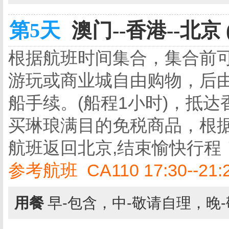
第5天
澳门--香港--北京 
根据航班时间集合，集合前
游玩或商业城自由购物，后
船手续。(船程1小时)，抵
买琳琅满目的免税商品，根
航班返回北京,结束愉快行程
参考航班 CA110 17:30--21:
用餐
早-包含，中-敬请自理，晚