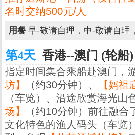
名时交纳500元/人
用餐
早-敬请自理，中-敬请自理
第4天
香港--澳门 (轮船)
指定时间集合乘船赴澳门，
坊】
（约30分钟）、
【妈祖
（车览）、沿途欣赏海光山
场】
（约10分钟）前往融合
文化特色的渔人码头（车览