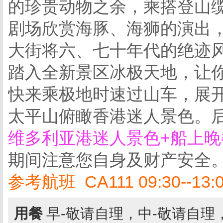
的珍贵动物之余，乘搭登山
剧场欣赏海豚、海狮的演出
大街将六、七十年代的绝迹
踏入全新景区冰极天地，让
快来乘极地时速过山车，展
太平山俯瞰香港迷人景色。
维多利亚港迷人景色+船上晚
期间注意您自身及财产安全
参考航班 CA111 09:30--13:
用餐
早-敬请自理，中-敬请自理