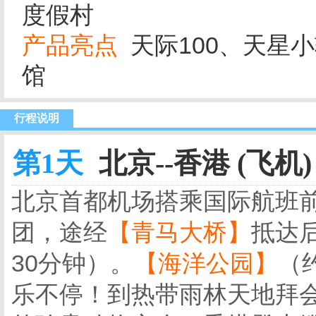
度假村
产品亮点
天际100、天星
馆
行程说明
第1天
北京--香港 (飞机)
北京首都机场搭乘国际航班
团，途经
【青马大桥】
抵达
30分钟）。
【海洋公园
】
（
乐不停！到热带雨林天地拜