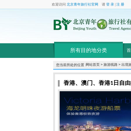
欢迎访问
北京青年旅行社官网
请
登 录
|
注 册
所有目的地分类
首
网站首页 >
旅游线路 >
出境旅
您当前所处的位置：
香港、澳门、香港1日自由行