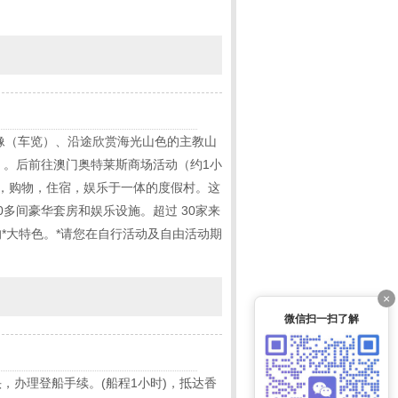
像（车览）、沿途欣赏海光山色的主教山
）。后前往澳门奥特莱斯商场活动（约1小
，购物，住宿，娱乐于一体的度假村。这
0多间豪华套房和娱乐设施。超过 30家来
*大特色。*请您在自行活动及自由活动期
×
微信扫一扫了解
办理登船手续。(船程1小时)，抵达香