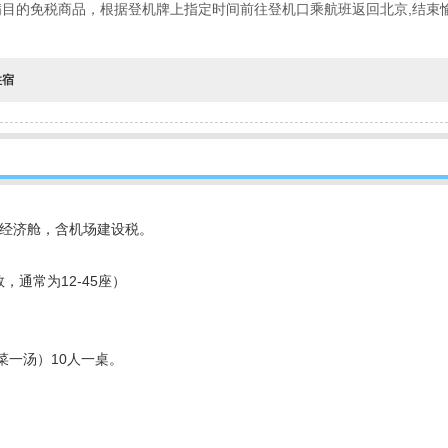
目的免税商品，根据登机牌上指定时间前往登机口乘航班返回北京,结束
住宿
队经济舱，含机场建设税。
，通常为12-45座）
菜一汤）10人一桌。