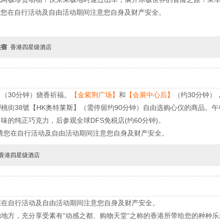
请您在自行活动及自由活动期间注意您自身及财产安全。
住宿
香港四星级酒店
】
（30分钟）烧香祈福。
【金紫荆广场】
和
【会展中心后】
（约30分钟
）
桃街38號【HK奥特莱斯】（需停留约90分钟）自由选购心仪的商品。
的纯正巧克力，后参观全球DFS免税店(约60分钟)。
请您在自行活动及自由活动期间注意您自身及财产安全。
香港四星级酒店
您在自行活动及自由活动期间注意您自身及财产安全。
地方，充分享受素有“动感之都、购物天堂”之称的香港所带给您的种种乐