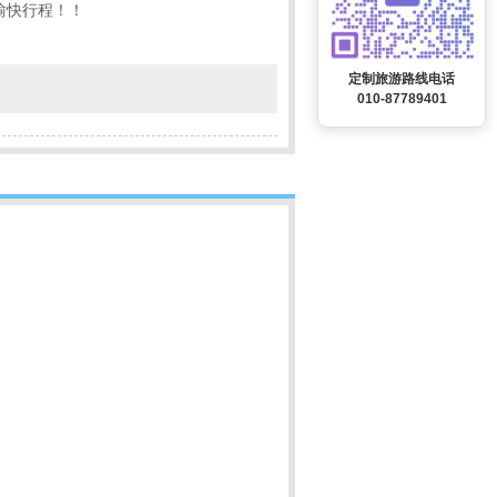
愉快行程！！
定制旅游路线电话
010-87789401