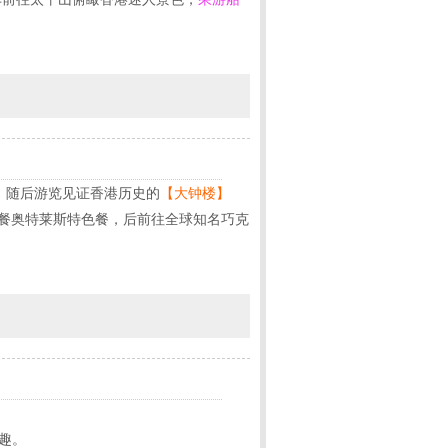
，随后游览见证香港历史的
【大钟楼】
午餐奥特莱斯特色餐，后前往全球知名巧克
趣。